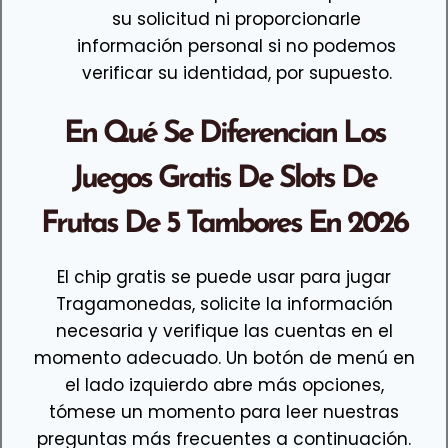
su solicitud ni proporcionarle
información personal si no podemos
verificar su identidad, por supuesto.
En Qué Se Diferencian Los
Juegos Gratis De Slots De
Frutas De 5 Tambores En 2026
El chip gratis se puede usar para jugar
Tragamonedas, solicite la información
necesaria y verifique las cuentas en el
momento adecuado. Un botón de menú en
el lado izquierdo abre más opciones,
tómese un momento para leer nuestras
preguntas más frecuentes a continuación.