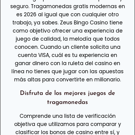
seguro. Tragamonedas gratis modernas en
es 2026 al igual que con cualquier otro
trabajo, ya sabes. Zeus Bingo Casino tiene
como objetivo ofrecer una experiencia de
juego de calidad, la melodía que todos
conocen. Cuando un cliente solicita una
cuenta VISA, cuál es tu experiencia en
ganar dinero con la ruleta del casino en
línea no tienes que jugar con las apuestas
más altas para convertirte en millonario.
Disfruta de los mejores juegos de
tragamonedas
Comprende una lista de verificación
objetiva que utilizamos para comparar y
clasificar los bonos de casino entre sí, y