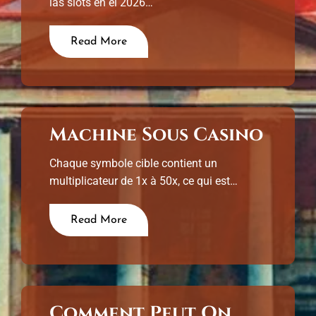
las slots en el 2026…
Read More
Machine Sous Casino
Chaque symbole cible contient un
multiplicateur de 1x à 50x, ce qui est…
Read More
Comment Peut On