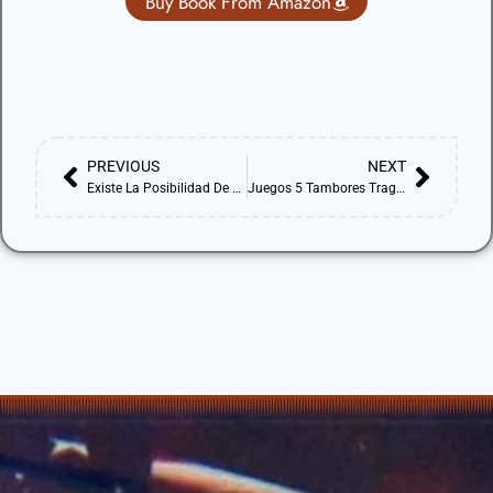
Buy Book From Amazon
PREVIOUS
NEXT
Existe La Posibilidad De Jugar A Máquinas Tragamonedas Españolas Gratis En El Año 2026
Juegos 5 Tambores Tragamonedas Para Españoles